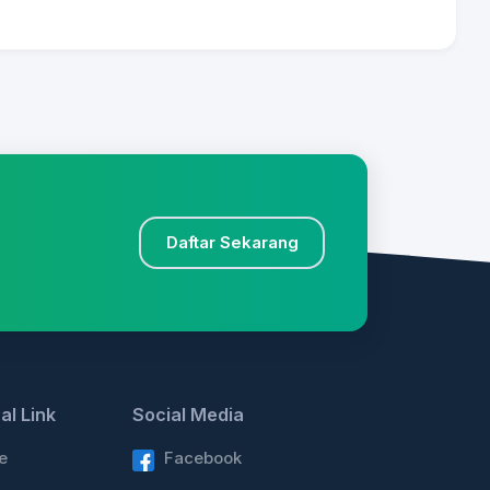
Daftar Sekarang
al Link
Social Media
e
Facebook