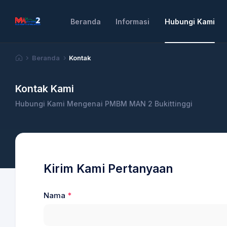
Beranda
Informasi
Hubungi Kami
Beranda
Kontak
Kontak Kami
Hubungi Kami Mengenai PMBM MAN 2 Bukittinggi
Kirim Kami Pertanyaan
Nama